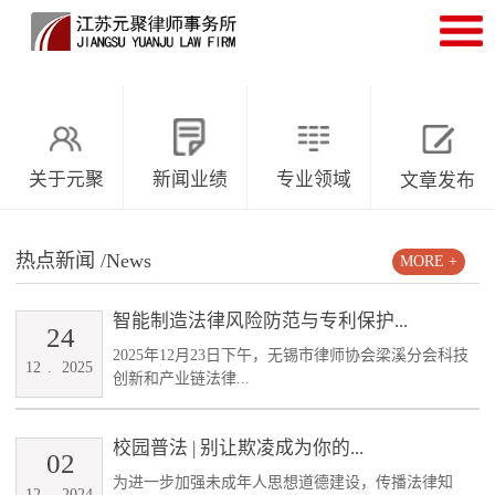
关于元聚
新闻业绩
专业领域
文章发布
热点新闻
/News
MORE +
智能制造法律风险防范与专利保护...
24
2025年12月23日下午，无锡市律师协会梁溪分会科技
12
.
2025
创新和产业链法律...
校园普法 | 别让欺凌成为你的...
02
为进一步加强未成年人思想道德建设，传播法律知
12
.
2024