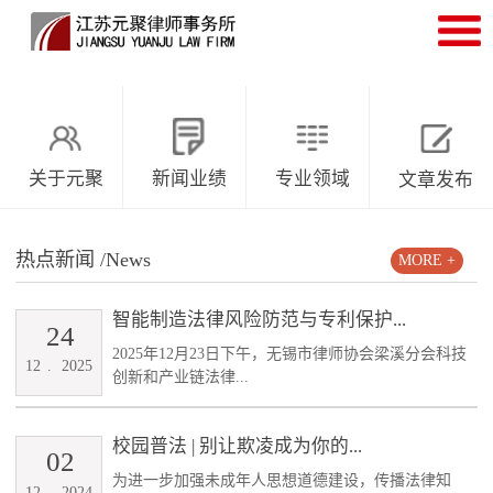
关于元聚
新闻业绩
专业领域
文章发布
热点新闻
/News
MORE +
智能制造法律风险防范与专利保护...
24
2025年12月23日下午，无锡市律师协会梁溪分会科技
12
.
2025
创新和产业链法律...
校园普法 | 别让欺凌成为你的...
02
为进一步加强未成年人思想道德建设，传播法律知
12
.
2024