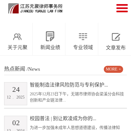
关于元聚
新闻业绩
专业领域
文章发布
热点新闻
/News
MORE +
智能制造法律风险防范与专利保护...
24
2025年12月23日下午，无锡市律师协会梁溪分会科技
12
.
2025
创新和产业链法律...
校园普法 | 别让欺凌成为你的...
02
为进一步加强未成年人思想道德建设，传播法律知
12
.
2024