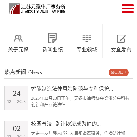
关于元聚
新闻业绩
专业领域
文章发布
热点新闻
/News
MORE +
智能制造法律风险防范与专利保护...
24
2025年12月23日下午，无锡市律师协会梁溪分会科技
12
.
2025
创新和产业链法律...
校园普法 | 别让欺凌成为你的...
02
为进一步加强未成年人思想道德建设，传播法律知
12
.
2024