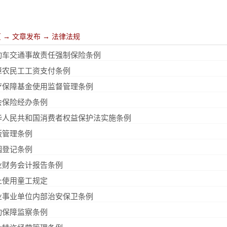
页
→
文章发布
→
法律法规
动车交通事故责任强制保险条例
障农民工工资支付条例
疗保障基金使用监督管理条例
会保险经办条例
华人民共和国消费者权益保护法实施条例
版管理条例
姻登记条例
业财务会计报告条例
止使用童工规定
业事业单位内部治安保卫条例
动保障监察条例